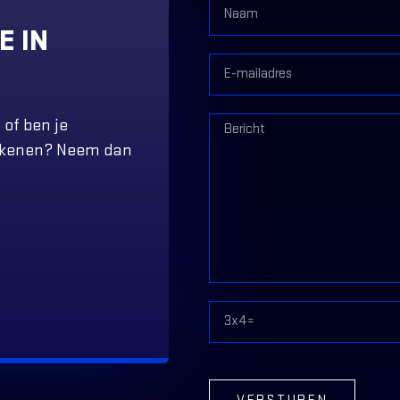
E IN
 of ben je
tekenen? Neem dan