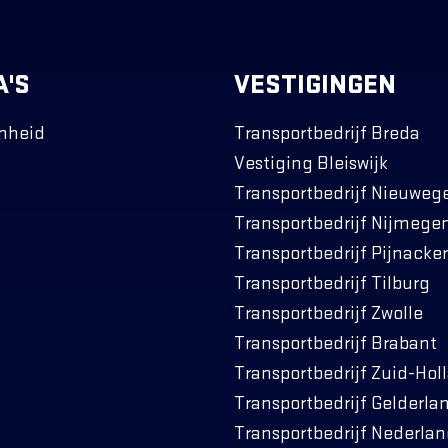
'S
VESTIGINGEN
mheid
Transportbedrijf Breda
Vestiging Bleiswijk
Transportbedrijf Nieuweg
Transportbedrijf Nijmege
Transportbedrijf Pijnacker
Transportbedrijf Tilburg
Transportbedrijf Zwolle
Transportbedrijf Brabant
Transportbedrijf Zuid-Hol
Transportbedrijf Gelderla
Transportbedrijf Nederla