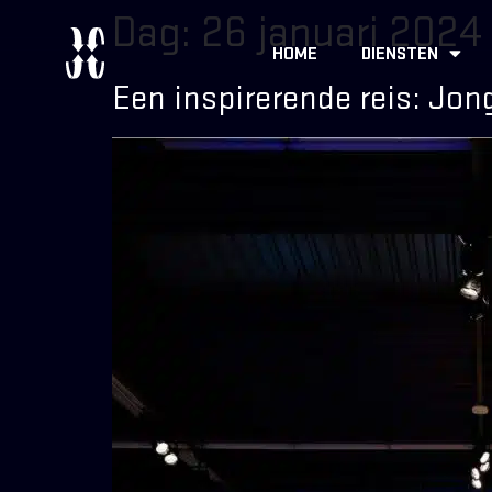
Dag:
26 januari 2024
HOME
DIENSTEN
Een inspirerende reis: Jon