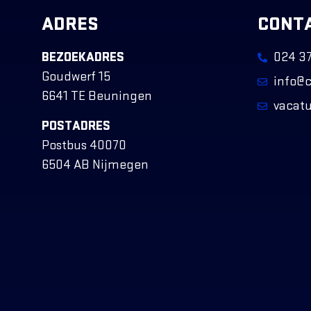
ADRES
CONT
BEZOEKADRES
024 37
Goudwerf 15
info@c
6641 TE Beuningen
vacatu
POSTADRES
Postbus 40070
6504 AB Nijmegen