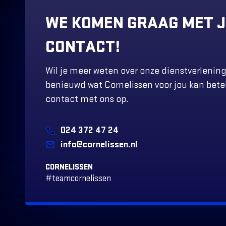
WE KOMEN GRAAG MET J
CONTACT!
Wil je meer weten over onze dienstverlening
benieuwd wat Cornelissen voor jou kan be
contact met ons op.
024 372 47 24
info@cornelissen.nl
CORNELISSEN
#teamcornelissen