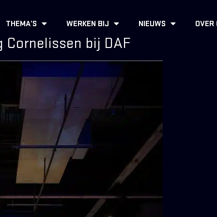
THEMA’S
WERKEN BIJ
NIEUWS
OVER
g Cornelissen bij DAF