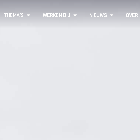
THEMA’S
WERKEN BIJ
NIEUWS
OVER