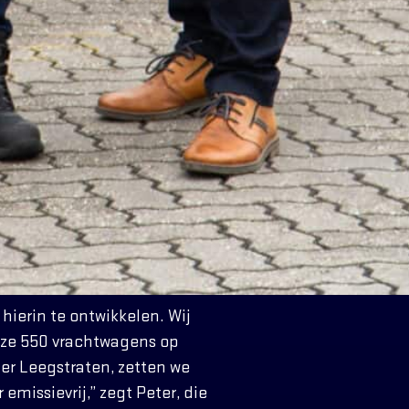
hierin te ontwikkelen. Wij
nze 550 vrachtwagens op
ter Leegstraten, zetten we
emissievrij,” zegt Peter, die