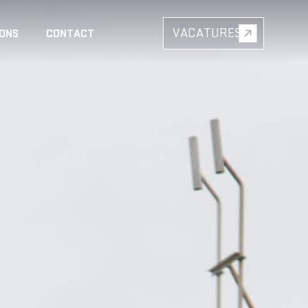
VACATURES
 ONS
CONTACT