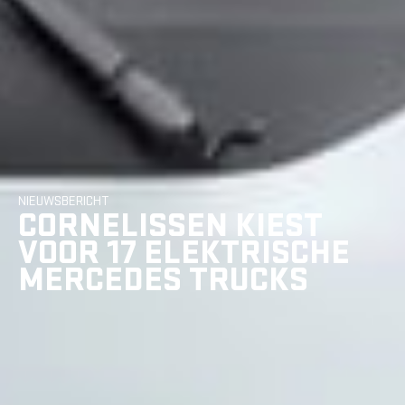
NIEUWSBERICHT
CORNELISSEN KIEST
VOOR 17 ELEKTRISCHE
MERCEDES TRUCKS