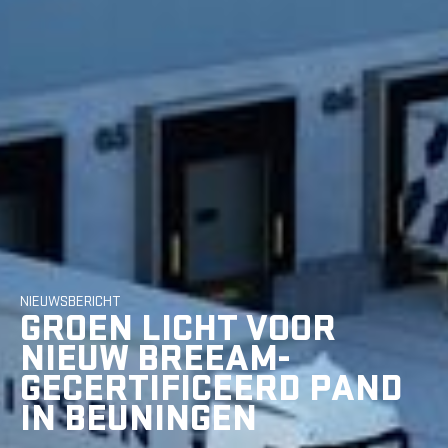
NIEUWSBERICHT
GROEN LICHT VOOR
NIEUW BREEAM-
GECERTIFICEERD PAND
IN BEUNINGEN