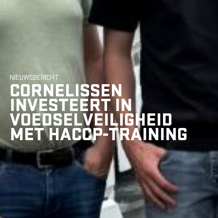
NIEUWSBERICHT
CORNELISSEN
INVESTEERT IN
VOEDSELVEILIGHEID
MET HACCP-TRAINING