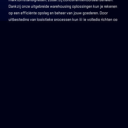
Dankzij onze uitgebreide warehousing oplossingen kun je rekenen
op een efficiënte opslag en beheer van jouw goederen. Door
uitbesteding van logistieke processen kun jij je volledig richten op
je core business.
WAREHOUSING