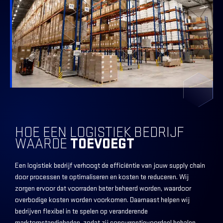
HOE EEN LOGISTIEK BEDRIJF
WAARDE
TOEVOEGT
Een logistiek bedrijf verhoogt de efficiëntie van jouw supply chain
door processen te optimaliseren en kosten te reduceren. Wij
zorgen ervoor dat voorraden beter beheerd worden, waardoor
overbodige kosten worden voorkomen. Daarnaast helpen wij
bedrijven flexibel in te spelen op veranderende
marktomstandigheden, zodat zij concurrentievoordeel behalen.