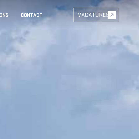
VACATURES
 ONS
CONTACT