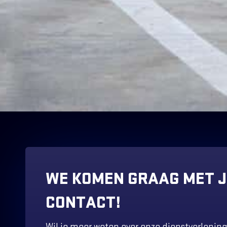
WE KOMEN GRAAG MET J
CONTACT!
Wil je meer weten over onze dienstverlening