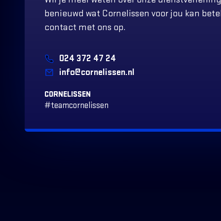
benieuwd wat Cornelissen voor jou kan be
contact met ons op.
024 372 47 24
info@cornelissen.nl
CORNELISSEN
#teamcornelissen