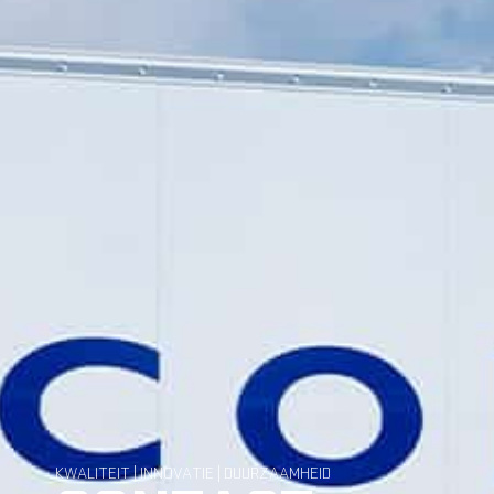
KWALITEIT | INNOVATIE | DUURZAAMHEID