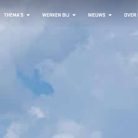
THEMA’S
WERKEN BIJ
NIEUWS
OVER