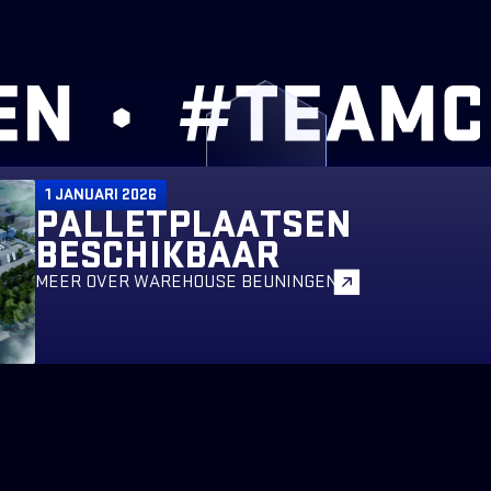
1 JANUARI 2026
PALLETPLAATSEN
BESCHIKBAAR
MEER OVER WAREHOUSE BEUNINGEN
MENU
Home
Diensten